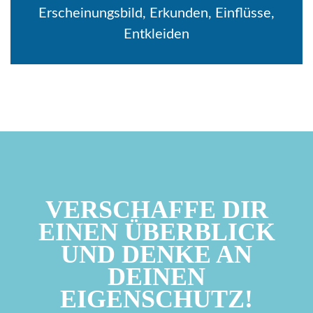
Erscheinungsbild, Erkunden, Einflüsse,
Entkleiden
VERSCHAFFE DIR
EINEN ÜBERBLICK
UND DENKE AN
DEINEN
EIGENSCHUTZ!